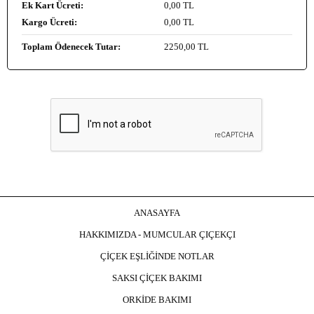
Ek Kart Ücreti:
0
,00 TL
Kargo Ücreti:
0
,00 TL
Toplam Ödenecek Tutar:
2250
,00 TL
ANASAYFA
HAKKIMIZDA - MUMCULAR ÇIÇEKÇI
ÇİÇEK EŞLİĞİNDE NOTLAR
SAKSI ÇİÇEK BAKIMI
ORKİDE BAKIMI