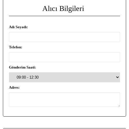
Alıcı Bilgileri
Adı Soyadı:
Telefon:
Gönderim Saati:
Adres: