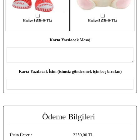
Hediye 4 (550,00 TL)
Hediye 5 (750,00 TL)
Karta Yazılacak Mesaj
Karta Yazılacak İsim (isimsiz göndermek için boş bırakın)
Ödeme Bilgileri
Ürün Ücreti:
2250
,00 TL