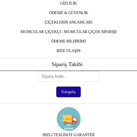
GİZLİLİK
ÖDEME & GÜVENLİK
ÇİÇEKLERİN ANLAMLARI
MUMCULAR ÇIÇEKÇI - MUMCULAR ÇIÇEK SIPARIŞI
ÖDEME BİLDİRİMİ
BİZE ULAŞIN
Sipariş Takibi
HIZLI TESLİMAT GARANTİSİ