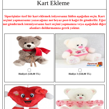
Kart Ekleme
Siparişinize özel bir kart eklemek istiyorsanız lütfen aşağıdan seçin. Kart
seçimi yapmazsanız yazacağınız not beyaz post-it kağıt ile gönderilir. Eğer
not göndermek istemiyorsanız kart seçimi yapmanıza veya aşağıdaki diğer
alanları doldurmanıza gerek yoktur.
Hediye1 (120,00 TL)
Hediye 3 (550,00 TL)