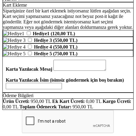
Kart Ekleme
Siparişinize özel bir kart eklemek istiyorsanız lütfen aşağıdan seçin.
Kart seçimi yapmazsanız yazacağınız not beyaz post-it kağıt ile
gönderilir. Eğer not göndermek istemiyorsanız kart seçimi
yapmanıza veya aşağıdaki diğer alanları doldurmanıza gerek yoktur.
Hediye1 (120,00 TL)
Hediye 3 (550,00 TL)
Hediye 4 (550,00 TL)
Hediye 5 (750,00 TL)
Karta Yazılacak Mesaj
Karta Yazılacak İsim (isimsiz göndermek için boş bırakın)
Ödeme Bilgileri
Ürün Ücreti:
950
,00 TL
Ek Kart Ücreti:
0
,00 TL
Kargo Ücreti:
0
,00 TL
Toplam Ödenecek Tutar:
950
,00 TL