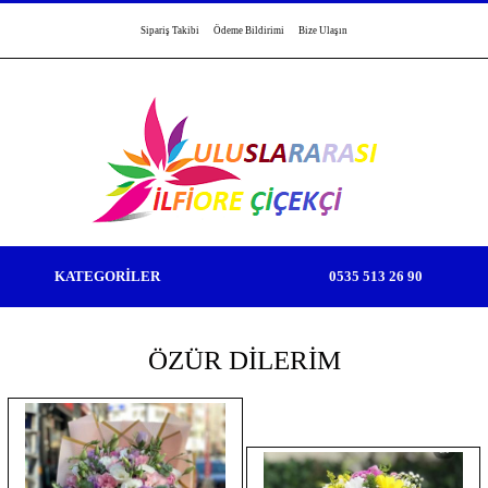
Sipariş Takibi
Ödeme Bildirimi
Bize Ulaşın
KATEGORİLER
0535 513 26 90
ÖZÜR DİLERİM