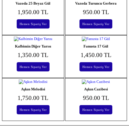
Vazoda 25 Beyaz Gül
Vazoda Turuncu Gerbera
1,950.00 TL
950.00 TL
Hemen Sipariş Ver
Hemen Sipariş Ver
Kalbimin Diğer Yarısı
Fanusta 17 Gül
1,350.00 TL
1,450.00 TL
Hemen Sipariş Ver
Hemen Sipariş Ver
Aşkın Melodisi
Aşkın Cazibesi
1,750.00 TL
950.00 TL
Hemen Sipariş Ver
Hemen Sipariş Ver