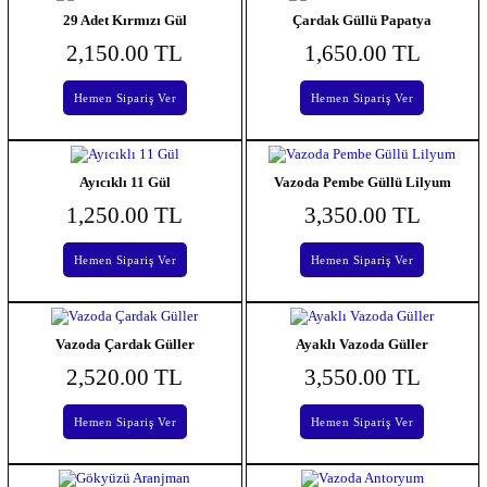
29 Adet Kırmızı Gül
Çardak Güllü Papatya
2,150.00 TL
1,650.00 TL
Hemen Sipariş Ver
Hemen Sipariş Ver
Ayıcıklı 11 Gül
Vazoda Pembe Güllü Lilyum
1,250.00 TL
3,350.00 TL
Hemen Sipariş Ver
Hemen Sipariş Ver
Vazoda Çardak Güller
Ayaklı Vazoda Güller
2,520.00 TL
3,550.00 TL
Hemen Sipariş Ver
Hemen Sipariş Ver