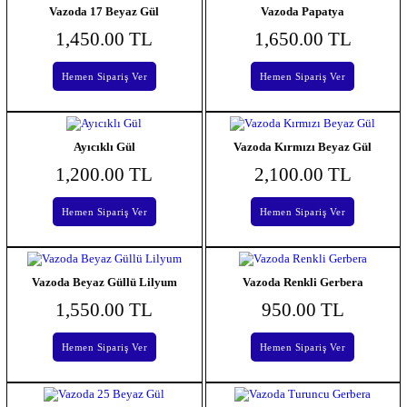
Vazoda 17 Beyaz Gül
Vazoda Papatya
1,450.00 TL
1,650.00 TL
Hemen Sipariş Ver
Hemen Sipariş Ver
Ayıcıklı Gül
Vazoda Kırmızı Beyaz Gül
1,200.00 TL
2,100.00 TL
Hemen Sipariş Ver
Hemen Sipariş Ver
Vazoda Beyaz Güllü Lilyum
Vazoda Renkli Gerbera
1,550.00 TL
950.00 TL
Hemen Sipariş Ver
Hemen Sipariş Ver