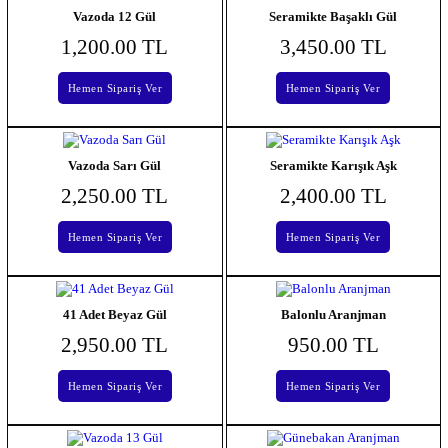
Vazoda 12 Gül
Seramikte Başaklı Gül
1,200.00 TL
3,450.00 TL
Hemen Sipariş Ver
Hemen Sipariş Ver
Vazoda Sarı Gül
Seramikte Karışık Aşk
2,250.00 TL
2,400.00 TL
Hemen Sipariş Ver
Hemen Sipariş Ver
41 Adet Beyaz Gül
Balonlu Aranjman
2,950.00 TL
950.00 TL
Hemen Sipariş Ver
Hemen Sipariş Ver