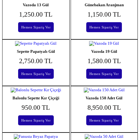
Vazoda 13 Gül
Günebakan Aranjman
1,250.00 TL
1,150.00 TL
Hemen Sipariş Ver
Hemen Sipariş Ver
Sepette Papatyalı Gül
Vazoda 19 Gül
2,750.00 TL
1,580.00 TL
Hemen Sipariş Ver
Hemen Sipariş Ver
Balonlu Sepette Kır Çiçeği
Vazoda 150 Adet Gül
950.00 TL
8,950.00 TL
Hemen Sipariş Ver
Hemen Sipariş Ver